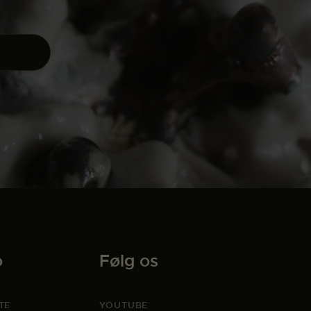
o
Følg os
TE
YOUTUBE