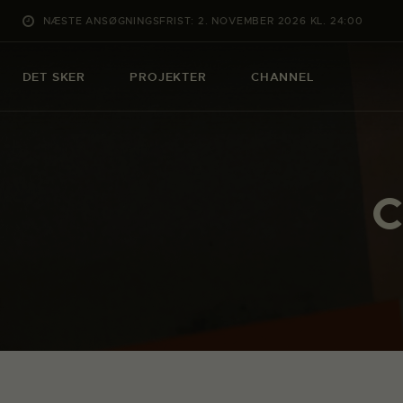
NÆSTE ANSØGNINGSFRIST: 2. NOVEMBER 2026 KL. 24:00
DET SKER
PROJEKTER
CHANNEL
C