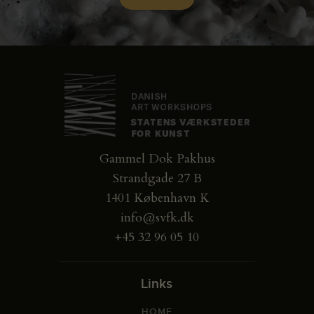
Gammel Dok Pakhus
Strandgade 27 B
1401 København K
info@svfk.dk
+45 32 96 05 10
Links
HOME