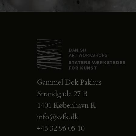
Gammel Dok Pakhus
Strandgade 27 B
1401 København K
info@svfk.dk
+45 32 96 05 10