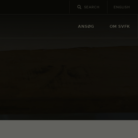
ENGLISH
ANSØG
OM SVFK