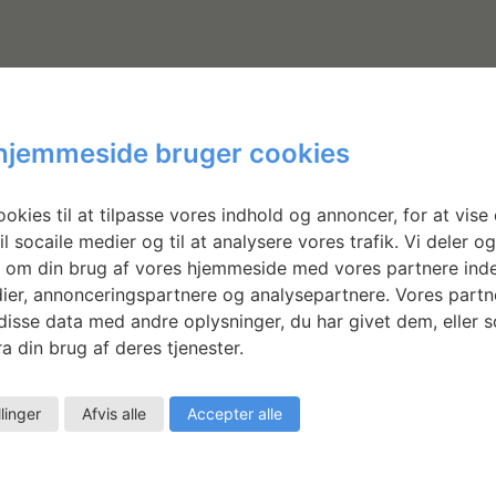
hjemmeside bruger cookies
okies til at tilpasse vores indhold og annoncer, for at vise 
il socaile medier og til at analysere vores trafik. Vi deler o
 om din brug af vores hjemmeside med vores partnere inde
e
ier, annonceringspartnere og analysepartnere. Vores partn
isse data med andre oplysninger, du har givet dem, eller 
a din brug af deres tjenester.
llinger
Afvis alle
Accepter alle