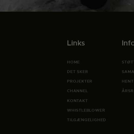
Links
Inf
HOME
STØT
DET SKER
SAMA
PROJEKTER
HENT
CHANNEL
ÅRSR
KONTAKT
WHISTLEBLOWER
TILGÆNGELIGHED