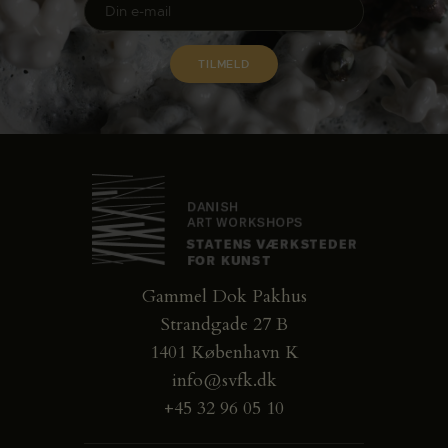
Gammel Dok Pakhus
Strandgade 27 B
1401 København K
info@svfk.dk
+45 32 96 05 10