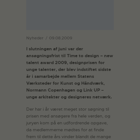
Nyheder
09.08.2009
I slutningen af juni var der
ansøgningsfrist til Time to design – new
talent award 2009, designprisen for
unge talenter, der blev indstiftet sidste
år i samarbejde mellem Statens
Værksteder for Kunst og Håndværk,
Normann Copenhagen og Link UP –
unge arkitekter og designeres netværk.
Der har i år været meget stor søgning til
prisen med ansøgere fra hele verden, og
juryen kom på en udfordrende opgave,
da medlemmerne mødtes for at finde
frem til dette års vinder blandt de mange