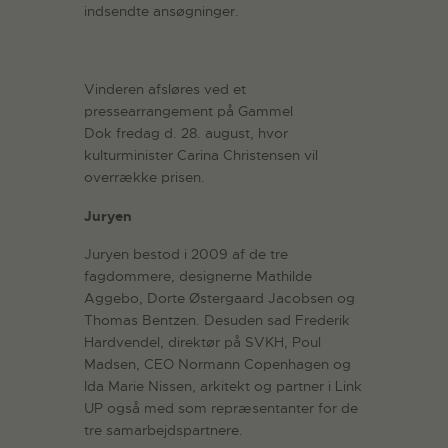
indsendte ansøgninger.
Vinderen afsløres ved et
pressearrangement på Gammel
Dok fredag d. 28. august, hvor
kulturminister Carina Christensen vil
overrække prisen.
Juryen
Juryen bestod i 2009 af de tre
fagdommere, designerne Mathilde
Aggebo, Dorte Østergaard Jacobsen og
Thomas Bentzen. Desuden sad Frederik
Hardvendel, direktør på SVKH, Poul
Madsen, CEO Normann Copenhagen og
Ida Marie Nissen, arkitekt og partner i Link
UP også med som repræsentanter for de
tre samarbejdspartnere.