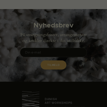
Nyhedsbrev
Få ansøgningsfrister, arrangementer
og artikler direkte i din indbakke.