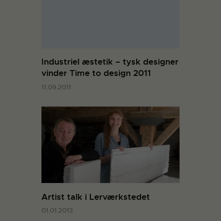
Industriel æstetik – tysk designer
vinder Time to design 2011
11.09.2011
Artist talk i Lerværkstedet
01.01.2013