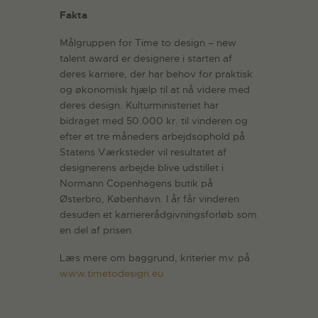
Fakta
Målgruppen for Time to design – new
talent award er designere i starten af
deres karriere, der har behov for praktisk
og økonomisk hjælp til at nå videre med
deres design. Kulturministeriet har
bidraget med 50.000 kr. til vinderen og
efter et tre måneders arbejdsophold på
Statens Værksteder vil resultatet af
designerens arbejde blive udstillet i
Normann Copenhagens butik på
Østerbro, København. I år får vinderen
desuden et karriererådgivningsforløb som
en del af prisen.
Læs mere om baggrund, kriterier mv. på
www.timetodesign.eu