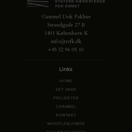
Gammel Dok Pakhus
Strandgade 27 B
1401 København K
info@svfk.dk
+45 32 96 05 10
Links
HOME
DET SKER
PROJEKTER
CHANNEL
KONTAKT
WHISTLEBLOWER