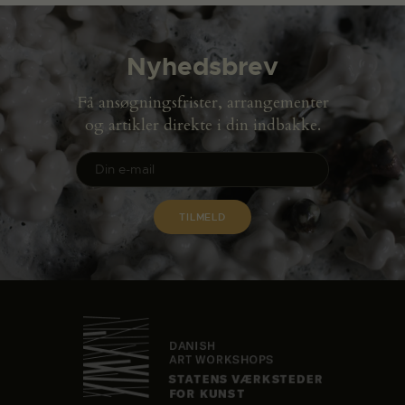
Nyhedsbrev
Få ansøgningsfrister, arrangementer
og artikler direkte i din indbakke.