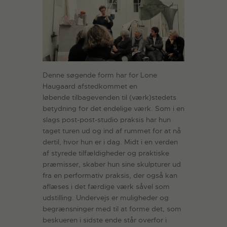
Denne søgende form har for Lone
Haugaard afstedkommet en
løbende tilbagevenden til (værk)stedets
betydning for det endelige værk. Som i en
slags post-post-studio praksis har hun
taget turen ud og ind af rummet for at nå
dertil, hvor hun er i dag. Midt i en verden
af styrede tilfældigheder og praktiske
præmisser, skaber hun sine skulpturer ud
fra en performativ praksis, der også kan
aflæses i det færdige værk såvel som
udstilling. Undervejs er muligheder og
begrænsninger med til at forme det, som
beskueren i sidste ende står overfor i