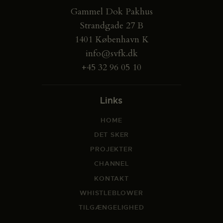
Gammel Dok Pakhus
Strandgade 27 B
1401 København K
info@svfk.dk
+45 32 96 05 10
Links
HOME
DET SKER
PROJEKTER
CHANNEL
KONTAKT
WHISTLEBLOWER
TILGÆNGELIGHED