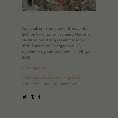
—-
Artist talken fandt sted d. 8. november
2011 på SVK. Lone Haugaard Madsens
første soloudstilling i Danmark
Rum
#310
åbnede på Overgaden d. 25.
november og kan ses frem til d. 29. januar
2012.
> Overgaden
> Interview med Lone Haugaard i
forbindelse med arrangementet