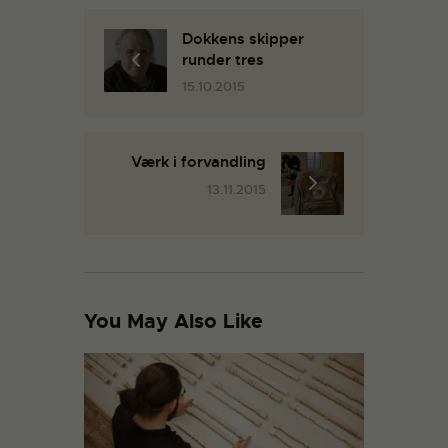
Dokkens skipper
runder tres
15.10.2015
Værk i forvandling
13.11.2015
You May Also Like