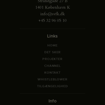
Strandgade 27 B
1401 København K
info@svfk.dk
+45 32 96 05 10
Links
HOME
DET SKER
PROJEKTER
CHANNEL
KONTAKT
WHISTLEBLOWER
TILGÆNGELIGHED
Info