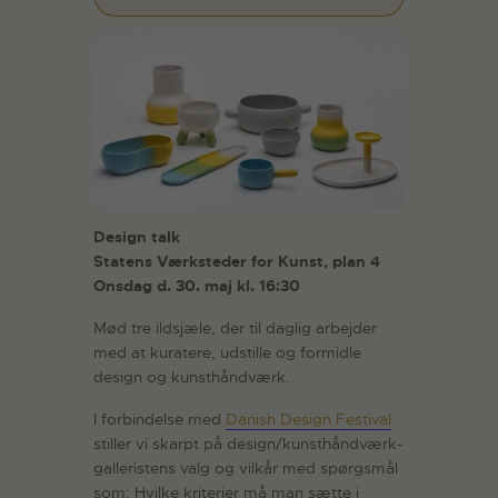
Design talk
Statens Værksteder for Kunst, plan 4
Onsdag d. 30. maj kl. 16:30
Mød tre ildsjæle, der til daglig arbejder
med at kuratere, udstille og formidle
design og kunsthåndværk.
I forbindelse med
Danish Design Festival
stiller vi skarpt på design/kunsthåndværk-
galleristens valg og vilkår med spørgsmål
som: Hvilke kriterier må man sætte i