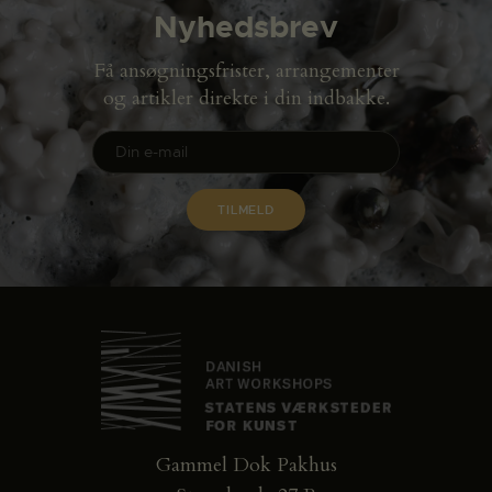
Nyhedsbrev
Få ansøgningsfrister, arrangementer
og artikler direkte i din indbakke.
Gammel Dok Pakhus