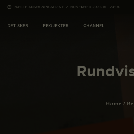
NÆSTE ANSØGNINGSFRIST: 2. NOVEMBER 2026 KL. 24:00
DET SKER
PROJEKTER
CHANNEL
Rundvis
Home
Be