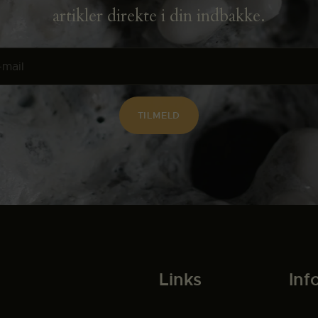
artikler direkte i din indbakke.
Links
Inf