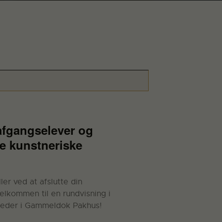
afgangselever og
de kunstneriske
er ved at afslutte din
elkommen til en rundvisning i
teder i Gammeldok Pakhus!