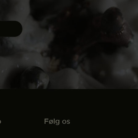
o
Følg os