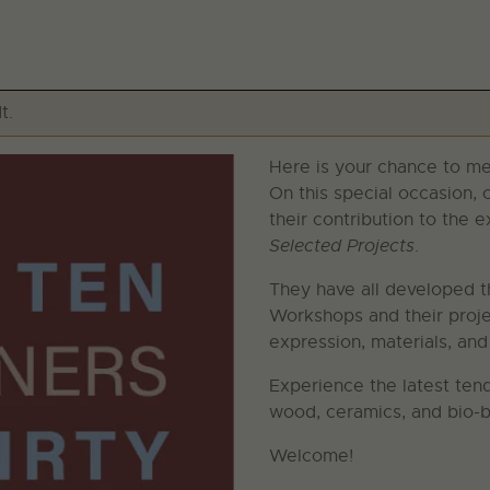
t.
Here is your chance to mee
On this special occasion, 
their contribution to the e
Selected Projects
.
They have all developed t
Workshops and their proje
expression, materials, and 
Experience the latest tend
wood, ceramics, and bio-b
Welcome!