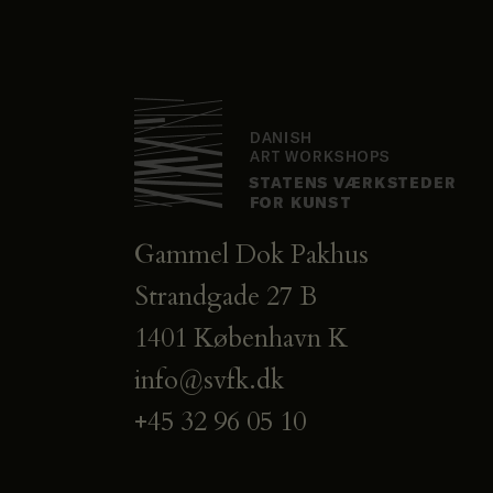
Gammel Dok Pakhus
Strandgade 27 B
1401 København K
info@svfk.dk
+45 32 96 05 10