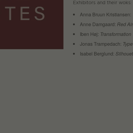
Exhibitors and their woks:
Anna Bruun Kristiansen:
Anne Damgaard:
Red Air
Iben Høj:
Transformation
Jonas Trampedach:
Type
Isabel Berglund:
Silhouet