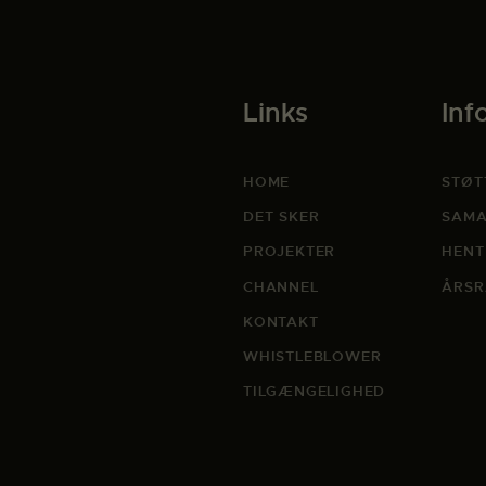
Links
Inf
HOME
STØT
DET SKER
SAMA
PROJEKTER
HENT
CHANNEL
ÅRSR
KONTAKT
WHISTLEBLOWER
TILGÆNGELIGHED