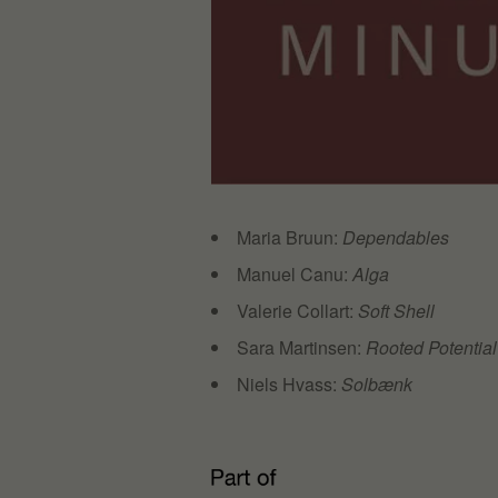
Maria Bruun:
Dependables
Manuel Canu:
Alga
Valerie Collart:
Soft Shell
Sara Martinsen:
Rooted Potential
Niels Hvass:
Solbænk