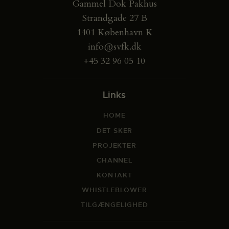
Gammel Dok Pakhus
Strandgade 27 B
1401 København K
info@svfk.dk
+45 32 96 05 10
Links
HOME
DET SKER
PROJEKTER
CHANNEL
KONTAKT
WHISTLEBLOWER
TILGÆNGELIGHED