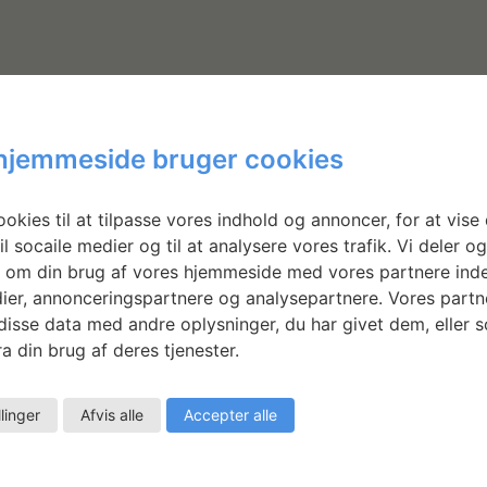
hjemmeside bruger cookies
okies til at tilpasse vores indhold og annoncer, for at vise 
il socaile medier og til at analysere vores trafik. Vi deler o
ISTORIEFORTÆLLING
KURSUS I V
 om din brug af vores hjemmeside med vores partnere inde
ier, annonceringspartnere og analysepartnere. Vores partn
isse data med andre oplysninger, du har givet dem, eller 
a din brug af deres tjenester.
llinger
Afvis alle
Accepter alle