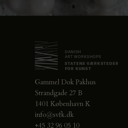
Gammel Dok Pakhus
Strandgade 27 B
1401 København K
info@svfk.dk
+45 32 96 05 10