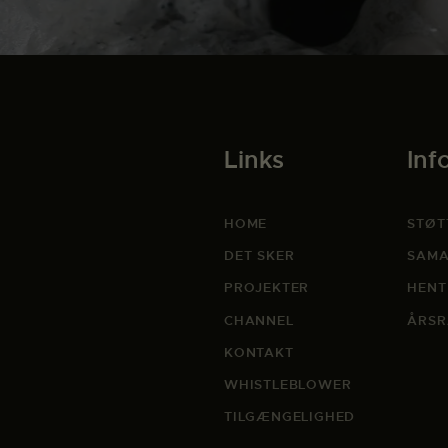
Links
Inf
HOME
STØT
DET SKER
SAMA
PROJEKTER
HENT
CHANNEL
ÅRSR
KONTAKT
WHISTLEBLOWER
TILGÆNGELIGHED