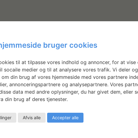
hjemmeside bruger cookies
okies til at tilpasse vores indhold og annoncer, for at vise 
il socaile medier og til at analysere vores trafik. Vi deler o
 OG DESIGNERE
UDSTILL
 om din brug af vores hjemmeside med vores partnere inde
ier, annonceringspartnere og analysepartnere. Vores partn
isse data med andre oplysninger, du har givet dem, eller 
a din brug af deres tjenester.
llinger
Afvis alle
Accepter alle