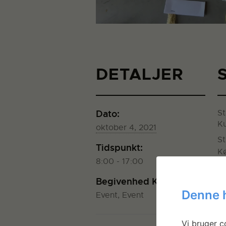
DETALJER
Dato:
St
K
oktober 4, 2021
S
Tidspunkt:
K
8:00 - 17:00
+
S
Begivenhed Kategorier:
Denne 
Event
,
Event
Vi bruger co