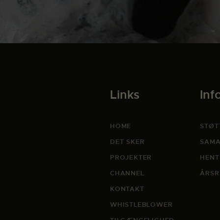
Links
Inf
HOME
STØT
DET SKER
SAMA
PROJEKTER
HENT
CHANNEL
ÅRSR
KONTAKT
WHISTLEBLOWER