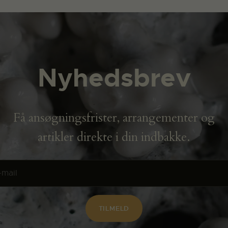
Nyhedsbrev
Få ansøgningsfrister, arrangementer og
artikler direkte i din indbakke.