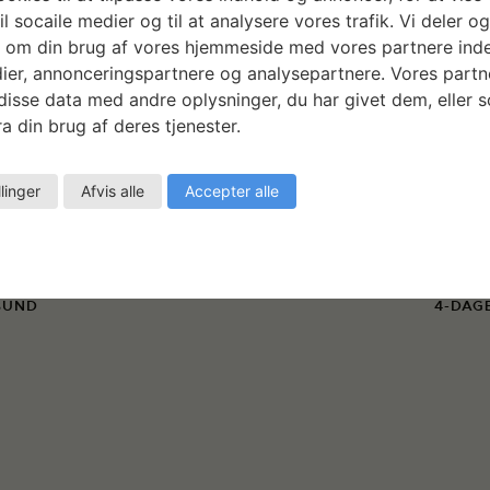
il socaile medier og til at analysere vores trafik. Vi deler o
 om din brug af vores hjemmeside med vores partnere inde
ier, annonceringspartnere og analysepartnere. Vores partn
isse data med andre oplysninger, du har givet dem, eller 
a din brug af deres tjenester.
llinger
Afvis alle
Accepter alle
BUND
4-DAG