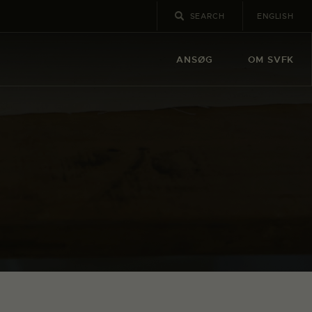
ENGLISH
ANSØG
OM SVFK