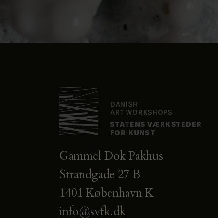
Gammel Dok Pakhus
Strandgade 27 B
1401 København K
info@svfk.dk