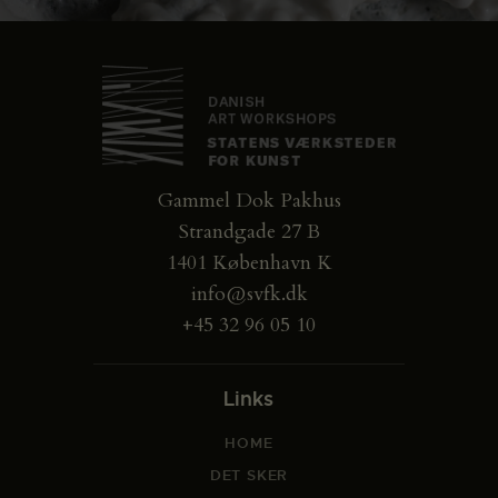
Gammel Dok Pakhus
Strandgade 27 B
1401 København K
info@svfk.dk
+45 32 96 05 10
Links
HOME
DET SKER