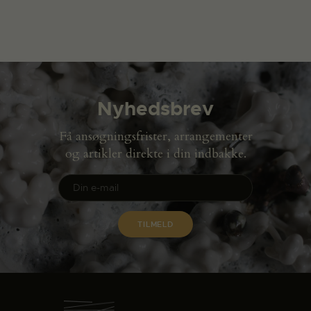
Nyhedsbrev
Få ansøgningsfrister, arrangementer
og artikler direkte i din indbakke.