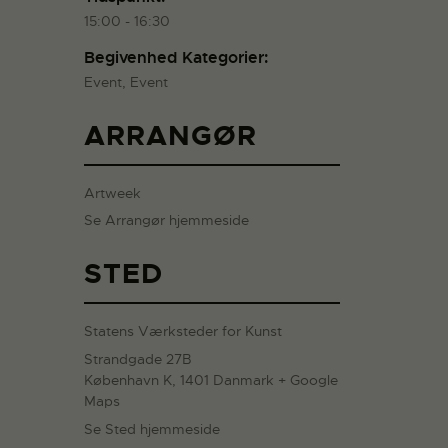
15:00 - 16:30
Begivenhed Kategorier:
Event
,
Event
ARRANGØR
Artweek
Se Arrangør hjemmeside
STED
Statens Værksteder for Kunst
Strandgade 27B
København K
,
1401
Danmark
+ Google
Maps
Se Sted hjemmeside