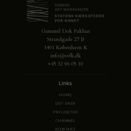
Gammel Dok Pakhus
Strandgade 27 B
1401 København K
info@svfk.dk
+45 32 96 05 10
Links
HOME
DET SKER
PROJEKTER
CHANNEL
KONTAKT