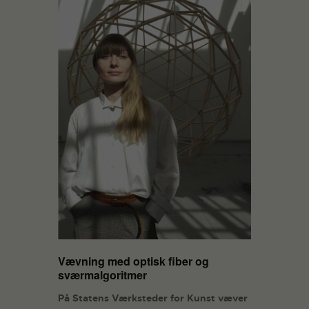
Vævning med optisk fiber og
sværmalgoritmer
På Statens Værksteder for Kunst væver