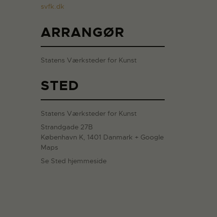
svfk.dk
ARRANGØR
Statens Værksteder for Kunst
STED
Statens Værksteder for Kunst
Strandgade 27B
København K
,
1401
Danmark
+ Google
Maps
Se Sted hjemmeside