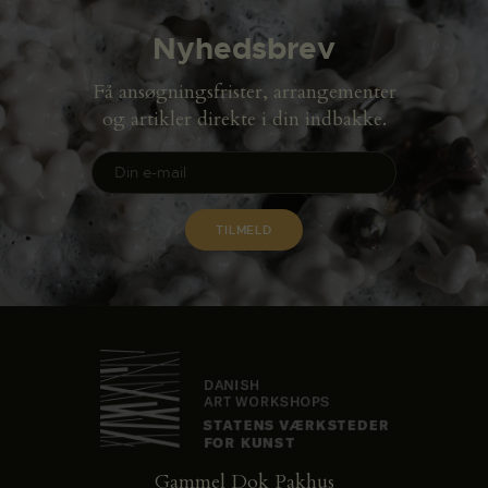
Nyhedsbrev
Få ansøgningsfrister, arrangementer
og artikler direkte i din indbakke.
Gammel Dok Pakhus