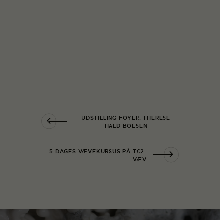
UDSTILLING FOYER: THERESE
HALD BOESEN
5-DAGES VÆVEKURSUS PÅ TC2-
VÆV