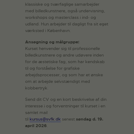
klassiske og tværfaglige samarbejder
med billedkunstnere, også undervisning,
workshops og masterclass i ind- og
udland. Hun arbejder til dagligt fra sit eget
værksted i København.
Ansøgning og målgruppe:
Kurset henvender sig til professionelle
billedkunstnere og andre udøvere inden
for de æstetiske fag, som har kendskab
til og forståelse for grafiske
arbejdsprocesser, og som har et ønske
om at arbejde selvstændigt med
kobbertryk.
Send dit CV og en kort beskrivelse af din
interesse i og forventninger til kurset i en
samlet mail
til
kursus@svfk.dk
senest
søndag d. 19.
april 2026
.