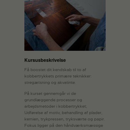
Kursusbeskrivelse
Få boostet dit kendskab til to af
kobbertrykkets primære teknikker:
stregætsning og akvatinte.
På kurset gennemgår vi de
grundlæggende processer og
arbejdsmetoder i kobbertrykket;
Udførelse af motiv, behandling af plader,
kemien, trykpressen, tryksværte og papir.
Fokus ligger på den håndværksmæssige