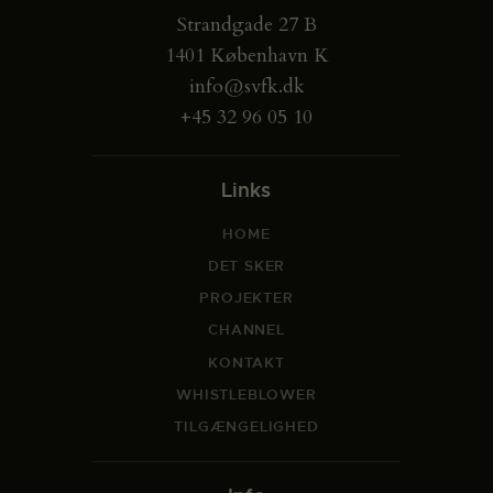
Strandgade 27 B
1401 København K
info@svfk.dk
+45 32 96 05 10
Links
HOME
DET SKER
PROJEKTER
CHANNEL
KONTAKT
WHISTLEBLOWER
TILGÆNGELIGHED