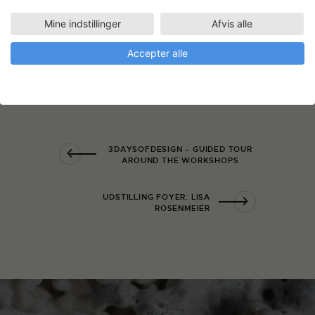
Mine indstillinger
Afvis alle
Accepter alle
3DAYSOFDESIGN – GUIDED TOUR
AROUND THE WORKSHOPS
UDSTILLING FOYER: LISA
ROSENMEIER