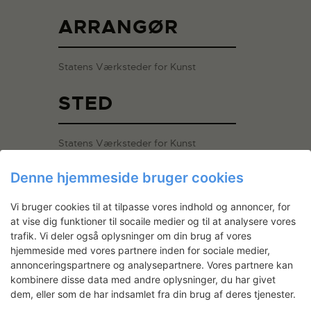
ARRANGØR
Statens Værksteder for Kunst
STED
Statens Værksteder for Kunst
Strandgade 27B
Denne hjemmeside bruger cookies
København K
,
1401
Danmark
+ Google
Maps
Vi bruger cookies til at tilpasse vores indhold og annoncer, for
Se Sted hjemmeside
at vise dig funktioner til socaile medier og til at analysere vores
trafik. Vi deler også oplysninger om din brug af vores
hjemmeside med vores partnere inden for sociale medier,
annonceringspartnere og analysepartnere. Vores partnere kan
kombinere disse data med andre oplysninger, du har givet
dem, eller som de har indsamlet fra din brug af deres tjenester.