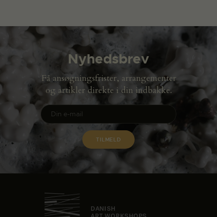
Nyhedsbrev
Få ansøgningsfrister, arrangementer
og artikler direkte i din indbakke.