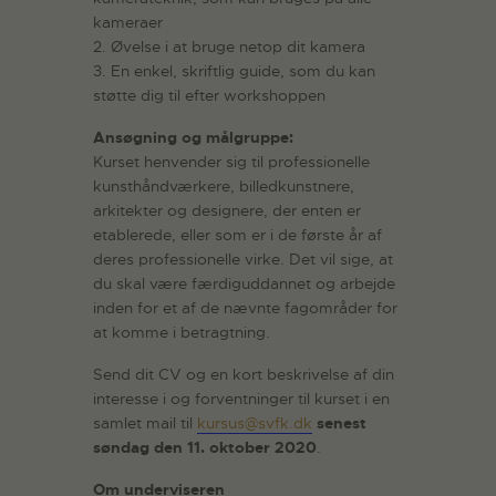
kameraer
2. Øvelse i at bruge netop dit kamera
3. En enkel, skriftlig guide, som du kan
støtte dig til efter workshoppen
Ansøgning og målgruppe:
Kurset henvender sig til professionelle
kunsthåndværkere, billedkunstnere,
arkitekter og designere, der enten er
etablerede, eller som er i de første år af
deres professionelle virke. Det vil sige, at
du skal være færdiguddannet og arbejde
inden for et af de nævnte fagområder for
at komme i betragtning.
Send dit CV og en kort beskrivelse af din
interesse i og forventninger til kurset i en
samlet mail til
kursus@svfk.dk
senest
søndag den 11. oktober 2020
.
Om underviseren