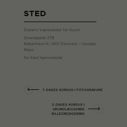
STED
Statens Værksteder for Kunst
Strandgade 27B
København K
,
1401
Danmark
+ Google
Maps
Se Sted hjemmeside
7-DAGES KURSUS I FOTOGRAVURE
2-DAGES KURSUS I
GRUNDLÆGGENDE
BILLEDREDIGERING