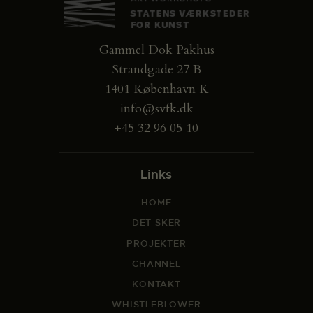
Gammel Dok Pakhus
Strandgade 27 B
1401 København K
info@svfk.dk
+45 32 96 05 10
Links
HOME
DET SKER
PROJEKTER
CHANNEL
KONTAKT
WHISTLEBLOWER