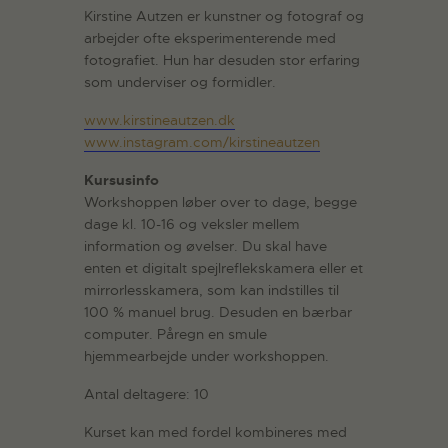
Kirstine Autzen er kunstner og fotograf og
arbejder ofte eksperimenterende med
fotografiet. Hun har desuden stor erfaring
som underviser og formidler.
www.kirstineautzen.dk
www.instagram.com/kirstineautzen
Kursusinfo
Workshoppen løber over to dage, begge
dage kl. 10-16 og veksler mellem
information og øvelser. Du skal have
enten et digitalt spejlreflekskamera eller et
mirrorlesskamera, som kan indstilles til
100 % manuel brug. Desuden en bærbar
computer. Påregn en smule
hjemmearbejde under workshoppen.
Antal deltagere: 10
Kurset kan med fordel kombineres med