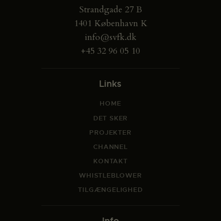
Strandgade 27 B
1401 København K
info@svfk.dk
+45 32 96 05 10
Links
HOME
DET SKER
PROJEKTER
CHANNEL
KONTAKT
WHISTLEBLOWER
TILGÆNGELIGHED
Info