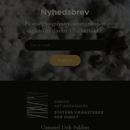
Nyhedsbrev
Få ansøgningsfrister, arrangementer
og artikler direkte i din indbakke.
Gammel Dok Pakhus