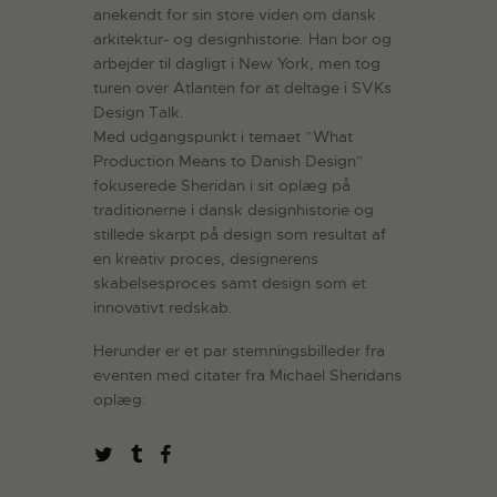
anekendt for sin store viden om dansk
arkitektur- og designhistorie. Han bor og
arbejder til dagligt i New York, men tog
turen over Atlanten for at deltage i SVKs
Design Talk.
Med udgangspunkt i temaet ”What
Production Means to Danish Design”
fokuserede Sheridan i sit oplæg på
traditionerne i dansk designhistorie og
stillede skarpt på design som resultat af
en kreativ proces, designerens
skabelsesproces samt design som et
innovativt redskab.
Herunder er et par stemningsbilleder fra
eventen med citater fra Michael Sheridans
oplæg: