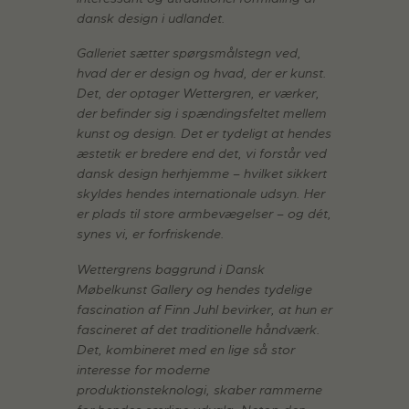
dansk design i udlandet.
Galleriet sætter spørgsmålstegn ved,
hvad der er design og hvad, der er kunst.
Det, der optager Wettergren, er værker,
der befinder sig i spændingsfeltet mellem
kunst og design. Det er tydeligt at hendes
æstetik er bredere end det, vi forstår ved
dansk design herhjemme – hvilket sikkert
skyldes hendes internationale udsyn. Her
er plads til store armbevægelser – og dét,
synes vi, er forfriskende.
Wettergrens baggrund i Dansk
Møbelkunst Gallery og hendes tydelige
fascination af Finn Juhl bevirker, at hun er
fascineret af det traditionelle håndværk.
Det, kombineret med en lige så stor
interesse for moderne
produktionsteknologi, skaber rammerne