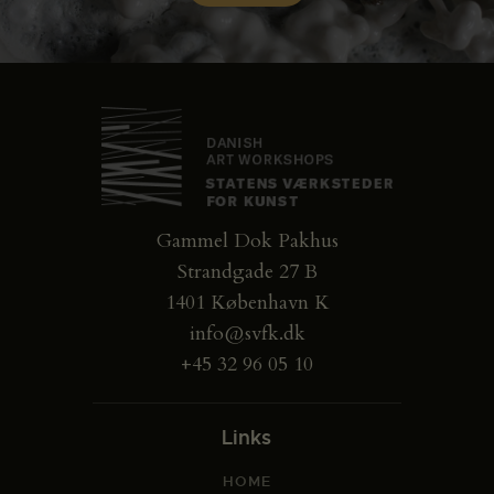
Gammel Dok Pakhus
Strandgade 27 B
1401 København K
info@svfk.dk
+45 32 96 05 10
Links
HOME