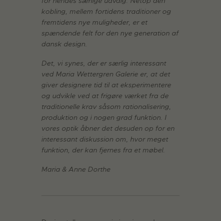
for hendes særlige udvalg. Netop den
kobling, mellem fortidens traditioner og
fremtidens nye muligheder, er et
spændende felt for den nye generation af
dansk design.
Det, vi synes, der er særlig interessant
ved Maria Wettergren Galerie er, at det
giver designere tid til at eksperimentere
og udvikle ved at frigøre værket fra de
traditionelle krav såsom rationalisering,
produktion og i nogen grad funktion. I
vores optik åbner det desuden op for en
interessant diskussion om, hvor meget
funktion, der kan fjernes fra et møbel.
Maria & Anne Dorthe