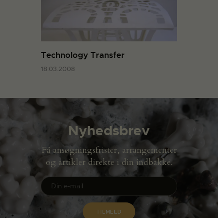
Technology Transfer
18.03.2008
Nyhedsbrev
Få ansøgningsfrister, arrangementer
og artikler direkte i din indbakke.