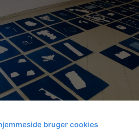
hjemmeside bruger cookies
ng on the Asphalt (CPH)