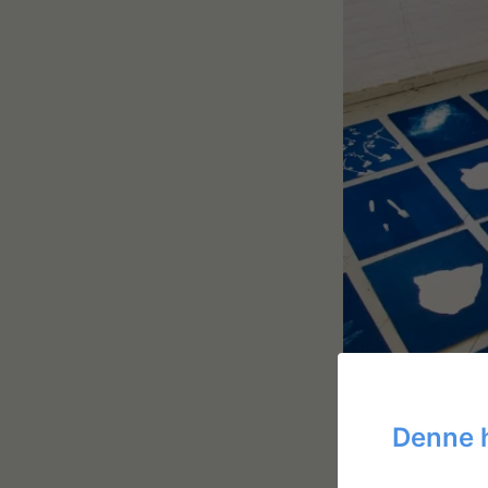
Denne 
Botanizi