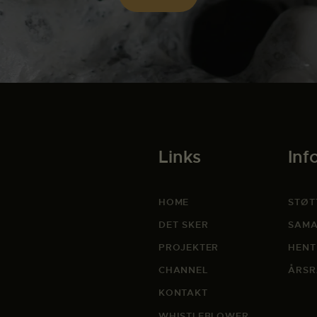
Links
Inf
HOME
STØT
DET SKER
SAMA
PROJEKTER
HENT
CHANNEL
ÅRSR
KONTAKT
WHISTLEBLOWER