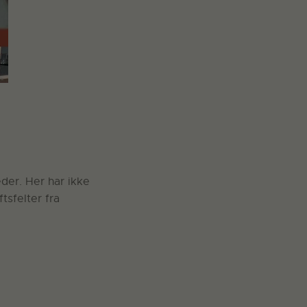
der. Her har ikke
sfelter fra