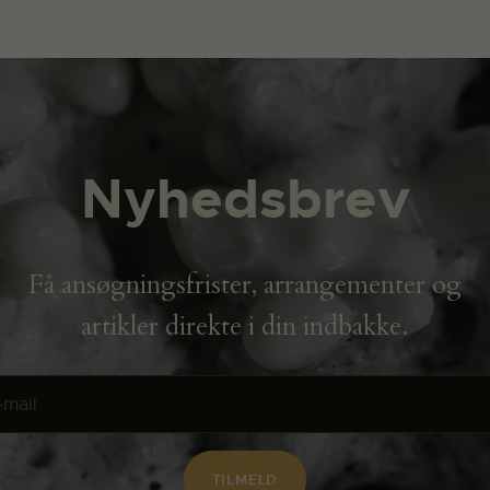
Nyhedsbrev
Få ansøgningsfrister, arrangementer og
artikler direkte i din indbakke.