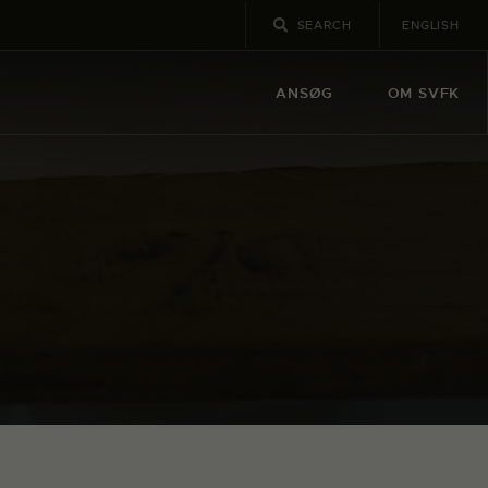
ENGLISH
ANSØG
OM SVFK