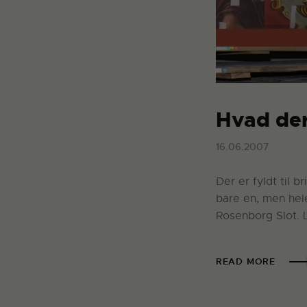
Hvad der
16.06.2007
Der er fyldt til 
bare en, men hel
Rosenborg Slot.
READ MORE