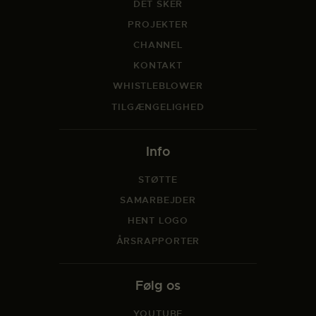
DET SKER
PROJEKTER
CHANNEL
KONTAKT
WHISTLEBLOWER
TILGÆNGELIGHED
Info
STØTTE
SAMARBEJDER
HENT LOGO
ÅRSRAPPORTER
Følg os
YOUTUBE