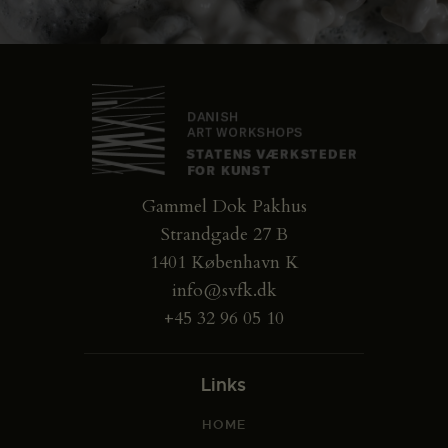
Gammel Dok Pakhus
Strandgade 27 B
1401 København K
info@svfk.dk
+45 32 96 05 10
Links
HOME