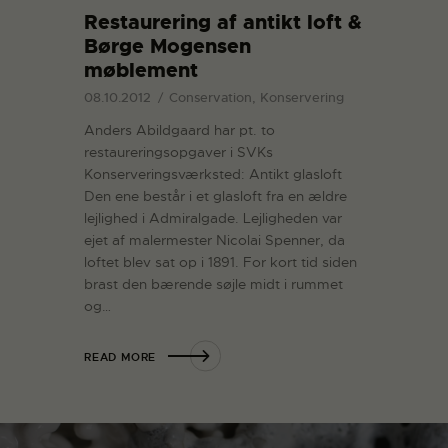
Restaurering af antikt loft &
Børge Mogensen
møblement
08.10.2012
Conservation, Konservering
Anders Abildgaard har pt. to
restaureringsopgaver i SVKs
Konserveringsværksted: Antikt glasloft
Den ene består i et glasloft fra en ældre
lejlighed i Admiralgade. Lejligheden var
ejet af malermester Nicolai Spenner, da
loftet blev sat op i 1891. For kort tid siden
brast den bærende søjle midt i rummet
og…
READ MORE