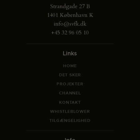
Strandgade 27 B
1401 København K
info@svfk.dk
+45 32 96 05 10
Links
HOME
DET SKER
PROJEKTER
CHANNEL
KONTAKT
WHISTLEBLOWER
TILGÆNGELIGHED