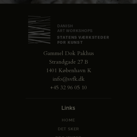
Gammel Dok Pakhus
Strandgade 27 B
1401 København K
info@svfk.dk
+45 32 96 05 10
Links
HOME
DET SKER