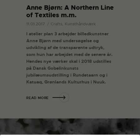
Anne Bjørn: A Northern Line
of Textiles m.m.
11.01.2017
Crafts, Kunsthåndværk
I atelier plan 3 arbejder billedkunstner
Anne Bjørn med undersøgelse og
udvikling af de transparente udtryk,
som hun har arbejdet med de senere år.
Hendes nye værker skal i 2018 udstilles
på Dansk Gobelinkunsts
jubilæumsudstilling i Rundetaarn og i
Katuaq, Grønlands Kulturhus i Nuuk.
READ MORE
Nyhedsbrev