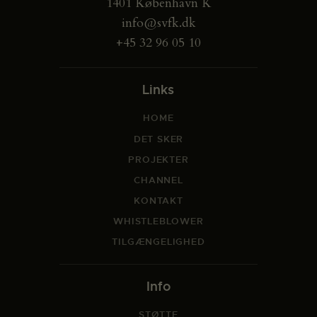
1401 København K
info@svfk.dk
+45 32 96 05 10
Links
HOME
DET SKER
PROJEKTER
CHANNEL
KONTAKT
WHISTLEBLOWER
TILGÆNGELIGHED
Info
STØTTE