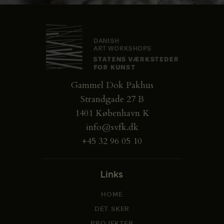
Gammel Dok Pakhus
Strandgade 27 B
1401 København K
info@svfk.dk
+45 32 96 05 10
Links
HOME
DET SKER
PROJEKTER