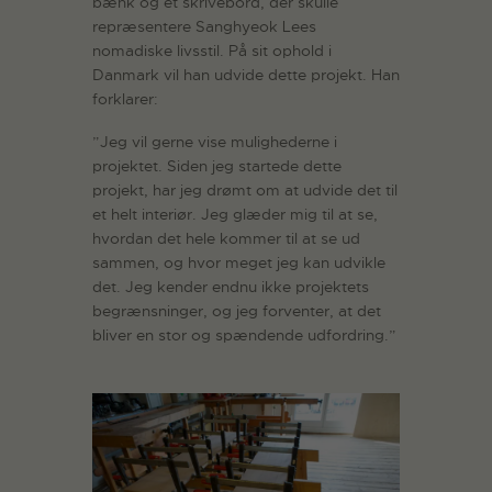
bænk og et skrivebord, der skulle
repræsentere Sanghyeok Lees
nomadiske livsstil. På sit ophold i
Danmark vil han udvide dette projekt. Han
forklarer:
”Jeg vil gerne vise mulighederne i
projektet. Siden jeg startede dette
projekt, har jeg drømt om at udvide det til
et helt interiør. Jeg glæder mig til at se,
hvordan det hele kommer til at se ud
sammen, og hvor meget jeg kan udvikle
det. Jeg kender endnu ikke projektets
begrænsninger, og jeg forventer, at det
bliver en stor og spændende udfordring.”