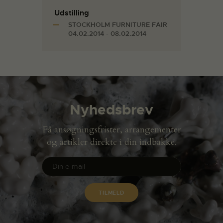
Udstilling
STOCKHOLM FURNITURE FAIR
04.02.2014 - 08.02.2014
Nyhedsbrev
Få ansøgningsfrister, arrangementer
og artikler direkte i din indbakke.