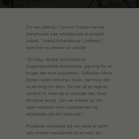
Da han deltog i Time to Design havde
Sanghyeok Lee arbejdet på et projekt
kaldet ”Useful Arbeitsloser (Jobless)”,
som han nu ønsker at udvide.
”En dag, da jeg stod foran et
bygningsstillads besluttede, jeg mig for at
bruge det som inspiration. Stilladser bliver
flyttet rundt omkring i byen, der hvor der
nu er brug for dem. De har så at sige et
ustabilt liv, men de er centrale der, hvor
de bliver brugt. Det var meget lig min
egen situation som nyuddannet og
arbejdsløs på det tidspunkt”.
Projektet mundede ud i en serie af saml-
selv møbler bestående af en reol, en