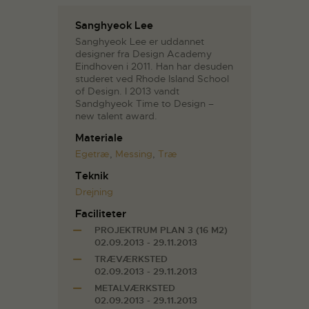
Sanghyeok Lee
Sanghyeok Lee er uddannet
designer fra Design Academy
Eindhoven i 2011. Han har desuden
studeret ved Rhode Island School
of Design. I 2013 vandt
Sandghyeok Time to Design –
new talent award.
Materiale
Egetræ
,
Messing
,
Træ
Teknik
Drejning
Faciliteter
PROJEKTRUM PLAN 3 (16 M2)
02.09.2013 - 29.11.2013
TRÆVÆRKSTED
02.09.2013 - 29.11.2013
METALVÆRKSTED
02.09.2013 - 29.11.2013