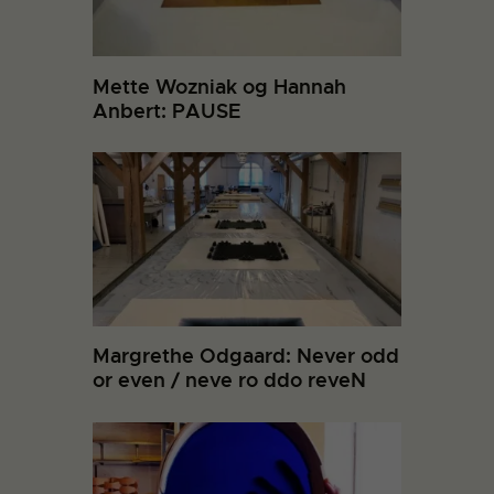
Mette Wozniak og Hannah
Anbert: PAUSE
Margrethe Odgaard: Never odd
or even / neve ro ddo reveN