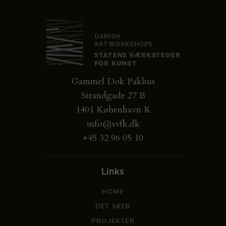
Gammel Dok Pakhus
Strandgade 27 B
1401 København K
info@svfk.dk
+45 32 96 05 10
Links
HOME
DET SKER
PROJEKTER