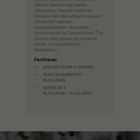
såsom fiskenet og olieret
slingredug. Senere nedarvet
sengelinned eller aflagte skjorter
indsamlet i banker:
Nationalbanken, Nykredits
Hovedsæde og Sparekassen Thy.
Senest slidt jagttøj og fortabte
vanter fra cykelstierne i
København.
Faciliteter
ATELIER PLAN 2 (109 M2)
TEKSTILVÆRKSTED
15.03.2006
VÆRELSE 1
15.03.2006 - 15.05.2006