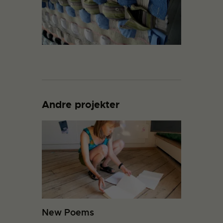
Andre projekter
New Poems