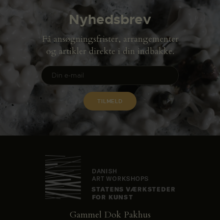
Nyhedsbrev
Få ansøgningsfrister, arrangementer
og artikler direkte i din indbakke.
Gammel Dok Pakhus