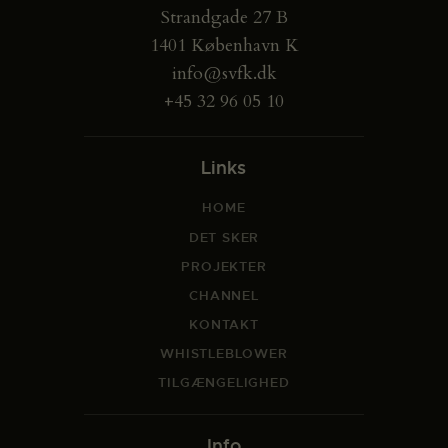
Strandgade 27 B
1401 København K
info@svfk.dk
+45 32 96 05 10
Links
HOME
DET SKER
PROJEKTER
CHANNEL
KONTAKT
WHISTLEBLOWER
TILGÆNGELIGHED
Info