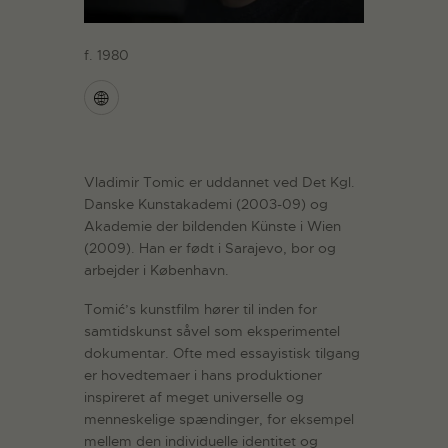
f. 1980
Vladimir Tomic er uddannet ved Det Kgl.
Danske Kunstakademi (2003-09) og
Akademie der bildenden Künste i Wien
(2009). Han er født i Sarajevo, bor og
arbejder i København.
Tomić’s kunstfilm hører til inden for
samtidskunst såvel som eksperimentel
dokumentar. Ofte med essayistisk tilgang
er hovedtemaer i hans produktioner
inspireret af meget universelle og
menneskelige spændinger, for eksempel
mellem den individuelle identitet og