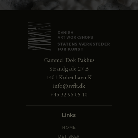
Gammel Dok Pakhus
Strandgade 27 B
1401 København K
info@svfk.dk
+45 32 96 05 10
Links
HOME
DET SKER