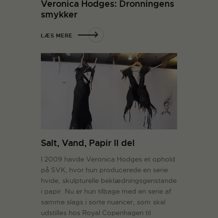
Veronica Hodges: Dronningens
smykker
LÆS MERE
Salt, Vand, Papir II del
I 2009 havde Veronica Hodges et ophold
på SVK, hvor hun producerede en serie
hvide, skulpturelle beklædningsgenstande
i papir. Nu er hun tilbage med en serie af
samme slags i sorte nuancer, som skal
udstilles hos Royal Copenhagen til