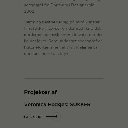
scenograf fra Danmarks Designskole
2002.
Veronica bestræber sig på at få kunsten
til at rykke grænser og dermed gøre det
moderne menneske mere bevidst om det
liv, det lever. Som uddannet scenograf er
historiefortællingen et vigtigt element i
det kunstneriske udtryk.
Projekter af
Veronica Hodges: SUKKER
LÆS MERE