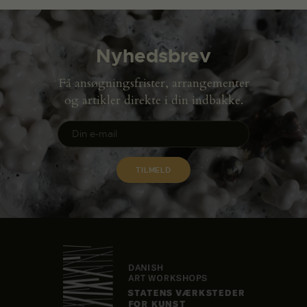
Nyhedsbrev
Få ansøgningsfrister, arrangementer
og artikler direkte i din indbakke.