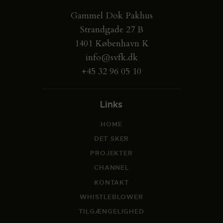
Gammel Dok Pakhus
Strandgade 27 B
1401 København K
info@svfk.dk
+45 32 96 05 10
Links
HOME
DET SKER
PROJEKTER
CHANNEL
KONTAKT
WHISTLEBLOWER
TILGÆNGELIGHED