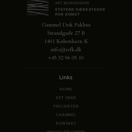
Gammel Dok Pakhus
Strandgade 27 B
1401 København K
info@svfk.dk
+45 32 96 05 10
Links
HOME
DET SKER
PROJEKTER
CHANNEL
KONTAKT
WHISTLEBLOWER