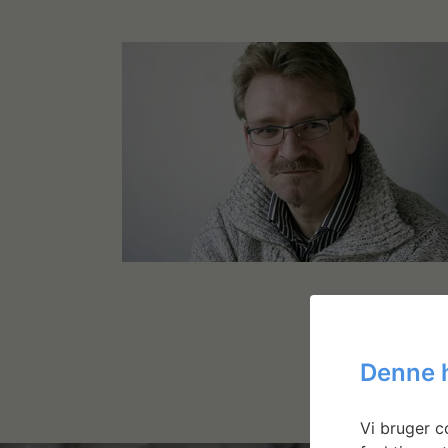
Denne 
Vi bruger co