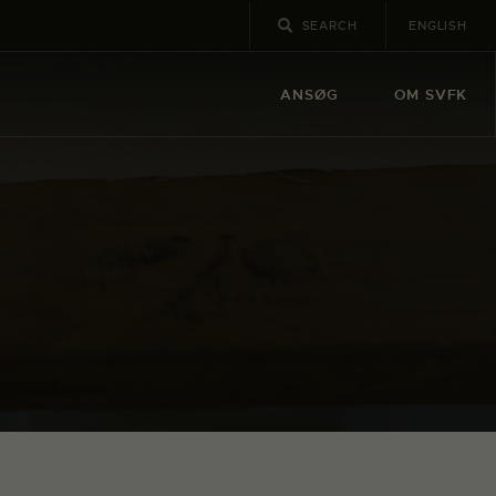
ENGLISH
ANSØG
OM SVFK