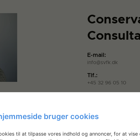
Conserv
Consult
E-mail:
info@svfk.dk
Tlf.:
+45 32 96 05 10
Address:
Strandgade 27b
hjemmeside bruger cookies
okies til at tilpasse vores indhold og annoncer, for at vise 