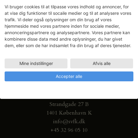
Vi bruger cookies til at tilpasse vores indhold og annoncer, for
at vise dig funktioner til socaile medier og til at analysere vores
trafik. Vi deler også oplysninger om din brug af vores
hjemmeside med vores partnere inden for sociale medier,
annonceringspartnere og analysepartnere. Vores partnere kan
kombinere disse data med andre oplysninger, du har givet
dem, eller som de har indsamlet fra din brug af deres tjenester.
Mine indstillinger
Afvis alle
Accepter alle
Gammel Dok Pakhus
Strandgade 27 B
1401 København K
info@svfk.dk
+45 32 96 05 10