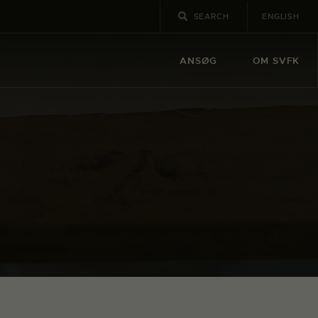
ENGLISH
ANSØG
OM SVFK