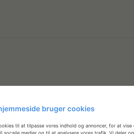
hjemmeside bruger cookies
okies til at tilpasse vores indhold og annoncer, for at vise 
il socaile medier og til at analysere vores trafik. Vi deler o