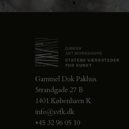
Gammel Dok Pakhus
Strandgade 27 B
1401 København K
info@svfk.dk
+45 32 96 05 10