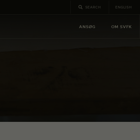
ENGLISH
ANSØG
OM SVFK