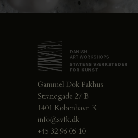
Gammel Dok Pakhus
Strandgade 27 B
1401 København K
info@svfk.dk
+45 32 96 05 10