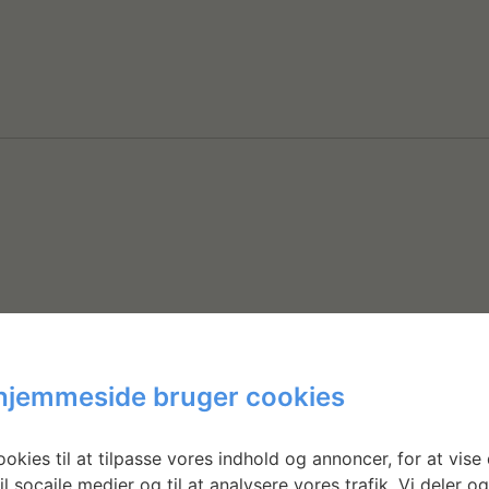
hjemmeside bruger cookies
okies til at tilpasse vores indhold og annoncer, for at vise 
il socaile medier og til at analysere vores trafik. Vi deler o