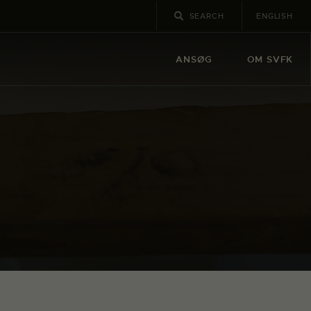
ENGLISH
ANSØG
OM SVFK