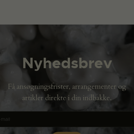
Nyhedsbrev
Få ansøgningsfrister, arrangementer og
artikler direkte i din indbakke.