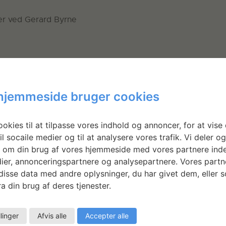
r ved Gerard Byrne
le
hjemmeside bruger cookies
okies til at tilpasse vores indhold og annoncer, for at vise 
il socaile medier og til at analysere vores trafik. Vi deler o
 om din brug af vores hjemmeside med vores partnere inde
ier, annonceringspartnere og analysepartnere. Vores partn
isse data med andre oplysninger, du har givet dem, eller 
a din brug af deres tjenester.
llinger
Afvis alle
Accepter alle