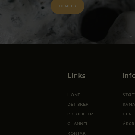
Links
Inf
HOME
STØT
DET SKER
SAMA
PROJEKTER
HENT
CHANNEL
ÅRSR
KONTAKT