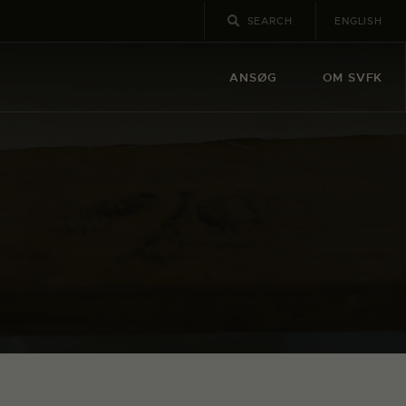
ENGLISH
ANSØG
OM SVFK