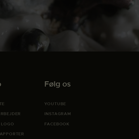
o
Følg os
TE
YOUTUBE
RBEJDER
INSTAGRAM
 LOGO
FACEBOOK
APPORTER