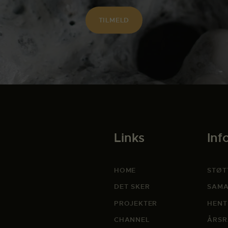
Links
Inf
HOME
STØT
DET SKER
SAMA
PROJEKTER
HENT
CHANNEL
ÅRSR