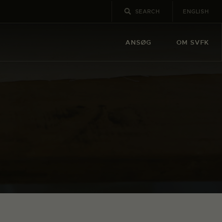
ENGLISH
ANSØG
OM SVFK