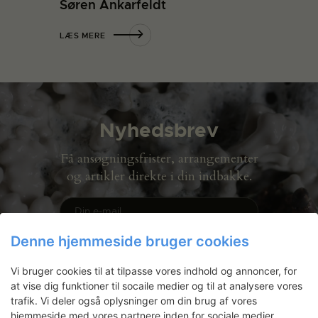
Søren Ankarfeldt
LÆS MERE
Nyhedsbrev
Få ansøgningsfrister, arrangementer
og artikler direkte i din indbakke.
Denne hjemmeside bruger cookies
Vi bruger cookies til at tilpasse vores indhold og annoncer, for
at vise dig funktioner til socaile medier og til at analysere vores
trafik. Vi deler også oplysninger om din brug af vores
hjemmeside med vores partnere inden for sociale medier,