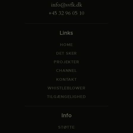
info@svfk.dk
+45 32 96 05 10
Links
HOME
DET SKER
PROJEKTER
CHANNEL
KONTAKT
WHISTLEBLOWER
TILGÆNGELIGHED
Info
STØTTE