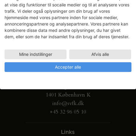
at vise dig funktioner til socaile medier og til at analysere vores
trafik. Vi deler også oplysninger om din brug af vores
hjemmeside med vores partnere inden for sociale medier,
annonceringspartnere og analysepartnere. Vores partnere kan
kombinere disse data med andre oplysninger, du har givet
dem, eller som de har indsamlet fra din brug af deres tjenester.
Mine indstillinger
Afvis alle
Accepter alle
Gammel Dok Pakhus
Strandgade 27 B
1401 København K
info@svfk.dk
+45 32 96 05 10
Links