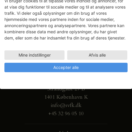
Vi bruger cookies til at tilpasse vores indhold og annoncer, for
at vise dig funktioner til socaile medier og til at analysere vores
trafik. Vi deler også oplysninger om din brug af vores
hjemmeside med vores partnere inden for sociale medier,
annonceringspartnere og analysepartnere. Vores partnere kan
kombinere disse data med andre oplysninger, du har givet
dem, eller som de har indsamlet fra din brug af deres tjenester.
Mine indstillinger
Afvis alle
Accepter alle
Gammel Dok Pakhus
Strandgade 27 B
1401 København K
info@svfk.dk
+45 32 96 05 10