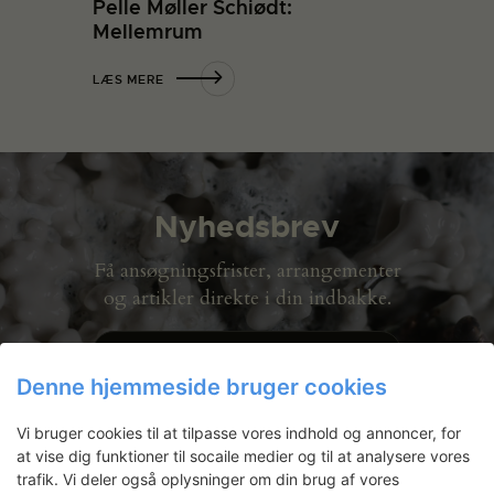
Pelle Møller Schiødt:
Mellemrum
LÆS MERE
Nyhedsbrev
Få ansøgningsfrister, arrangementer
og artikler direkte i din indbakke.
Denne hjemmeside bruger cookies
Vi bruger cookies til at tilpasse vores indhold og annoncer, for
at vise dig funktioner til socaile medier og til at analysere vores
trafik. Vi deler også oplysninger om din brug af vores