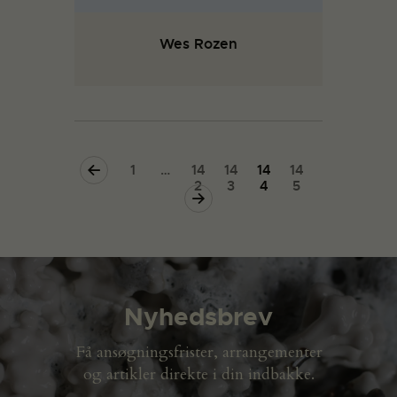
Wes Rozen
<
1
…
14
14
14
14
2
3
4
5
>
Nyhedsbrev
Få ansøgningsfrister, arrangementer
og artikler direkte i din indbakke.