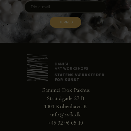
Gammel Dok Pakhus
Strandgade 27 B
1401 København K
info@svfk.dk
+45 32 96 05 10