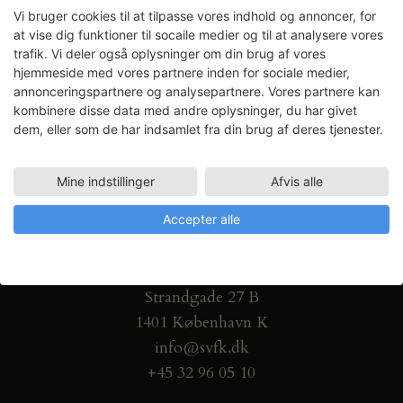
Vi bruger cookies til at tilpasse vores indhold og annoncer, for
at vise dig funktioner til socaile medier og til at analysere vores
trafik. Vi deler også oplysninger om din brug af vores
hjemmeside med vores partnere inden for sociale medier,
annonceringspartnere og analysepartnere. Vores partnere kan
kombinere disse data med andre oplysninger, du har givet
dem, eller som de har indsamlet fra din brug af deres tjenester.
Mine indstillinger
Afvis alle
Accepter alle
Gammel Dok Pakhus
Strandgade 27 B
1401 København K
info@svfk.dk
+45 32 96 05 10