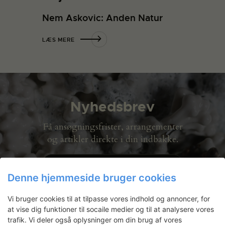
Nem Askovic: Anden Natur
LÆS MERE
Nyhedsbrev
Få ansøgningsfrister, arrangementer
og artikler direkte i din indbakke.
Denne hjemmeside bruger cookies
Vi bruger cookies til at tilpasse vores indhold og annoncer, for
at vise dig funktioner til socaile medier og til at analysere vores
trafik. Vi deler også oplysninger om din brug af vores