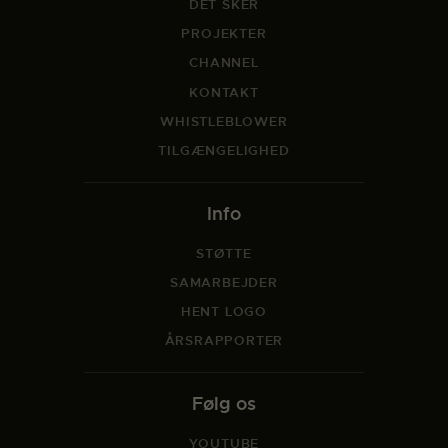
DET SKER
PROJEKTER
CHANNEL
KONTAKT
WHISTLEBLOWER
TILGÆNGELIGHED
Info
STØTTE
SAMARBEJDER
HENT LOGO
ÅRSRAPPORTER
Følg os
YOUTUBE