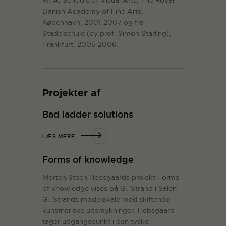
Danish Academy of Fine Arts,
København, 2001-2007 og fra
Städelschule (by prof. Simon Starling),
Frankfurt, 2005-2006.
Projekter af
Bad ladder solutions
LÆS MERE
Forms of knowledge
Morten Steen Hebsgaards projekt Forms
of knowledge vises på Gl. Strand i Salen 
Gl. Strands mødelokale med skiftende
kunstneriske udsmykninger. Hebsgaard
tager udgangspunkt i den tyske