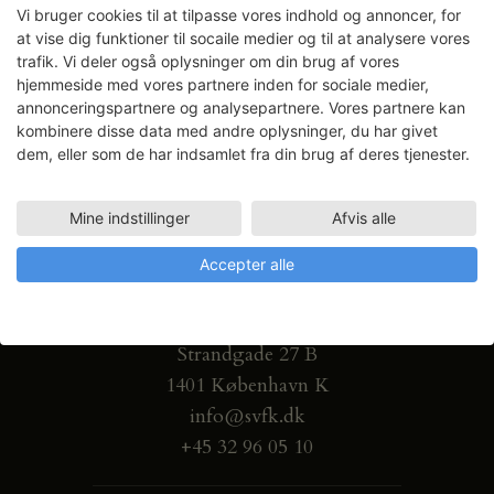
Vi bruger cookies til at tilpasse vores indhold og annoncer, for
at vise dig funktioner til socaile medier og til at analysere vores
trafik. Vi deler også oplysninger om din brug af vores
hjemmeside med vores partnere inden for sociale medier,
annonceringspartnere og analysepartnere. Vores partnere kan
kombinere disse data med andre oplysninger, du har givet
dem, eller som de har indsamlet fra din brug af deres tjenester.
Mine indstillinger
Afvis alle
Accepter alle
Gammel Dok Pakhus
Strandgade 27 B
1401 København K
info@svfk.dk
+45 32 96 05 10