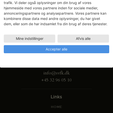
trafik. Vi deler også oplysninger om din brug af vores
hjemmeside med vores partnere inden for sociale medier,
annonceringspartnere og analysepartnere. Vores partnere kan
kombinere disse data med andre oplysninger, du har givet
dem, eller som de har indsamlet fra din brug af deres tjenester.
Mine indstillinger
Afvis alle
Accepter alle
Gammel Dok Pakhus
Strandgade 27 B
1401 København K
info@svfk.dk
+45 32 96 05 10
Links
HOME