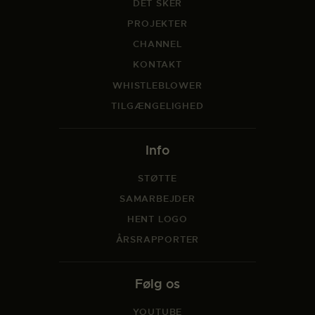
DET SKER
PROJEKTER
CHANNEL
KONTAKT
WHISTLEBLOWER
TILGÆNGELIGHED
Info
STØTTE
SAMARBEJDER
HENT LOGO
ÅRSRAPPORTER
Følg os
YOUTUBE