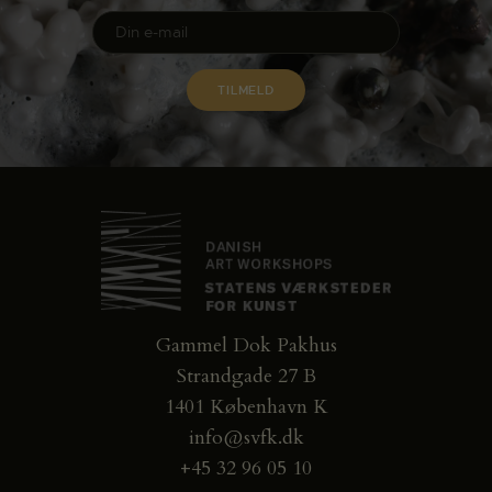
Gammel Dok Pakhus
Strandgade 27 B
1401 København K
info@svfk.dk
+45 32 96 05 10